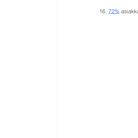
16. 
72%
 asiakk