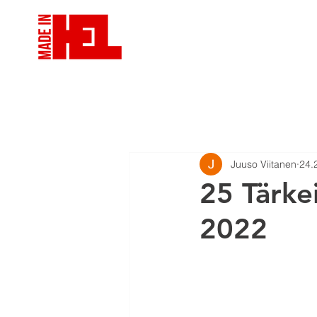
VIDEOTUOTANTO
VID
Juuso Viitanen
24.
25 Tärke
2022