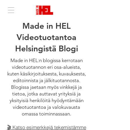
Made in HEL
Videotuotantoa
Helsingistä Blogi
Made in HEL:n blogissa kerrotaan
videotuotannon eri osa-alueista,
kuten käsikirjoituksesta, kuvauksesta,
editoinnista ja jälkituotannosta.
Blogissa jaetaan myös vinkkejä ja
tietoa, jotka auttavat yrityksiä ja
yksityisiä henkilöitä hyödyntämään
videotuotantoa ja valokuvausta
omassa toiminnassaan.
🎬 Katso esimerkkejä tekemistämme