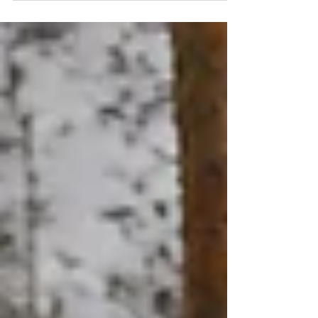
ihmiset ja startup-tunnelman Helsingissä.