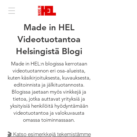
Made in HEL
Videotuotantoa
Helsingistä Blogi
Made in HEL:n blogissa kerrotaan
videotuotannon eri osa-alueista,
kuten käsikirjoituksesta, kuvauksesta,
editoinnista ja jälkituotannosta.
Blogissa jaetaan myös vinkkejä ja
tietoa, jotka auttavat yrityksiä ja
yksityisiä henkilöitä hyödyntämään
videotuotantoa ja valokuvausta
omassa toiminnassaan.
🎬 Katso esimerkkejä tekemistämme