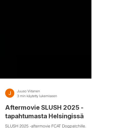
Juuso Viitanen
3 min käytetty lukemiseen
Aftermovie SLUSH 2025 -
tapahtumasta Helsingissä