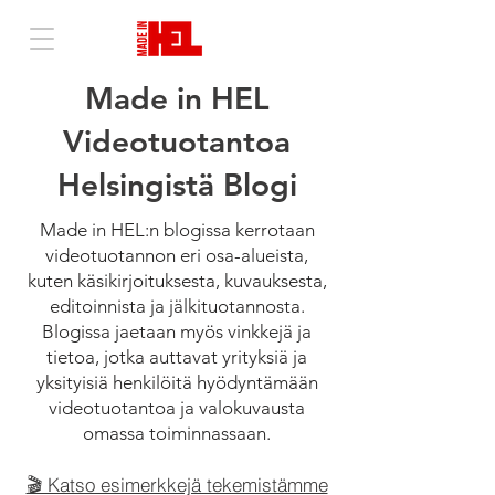
Made in HEL
Videotuotantoa
Helsingistä Blogi
Made in HEL:n blogissa kerrotaan
videotuotannon eri osa-alueista,
kuten käsikirjoituksesta, kuvauksesta,
editoinnista ja jälkituotannosta.
Blogissa jaetaan myös vinkkejä ja
tietoa, jotka auttavat yrityksiä ja
yksityisiä henkilöitä hyödyntämään
videotuotantoa ja valokuvausta
omassa toiminnassaan.
🎬 Katso esimerkkejä tekemistämme