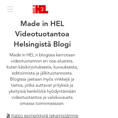
Made in HEL
Videotuotantoa
Helsingistä Blogi
Made in HEL:n blogissa kerrotaan
videotuotannon eri osa-alueista,
kuten käsikirjoituksesta, kuvauksesta,
editoinnista ja jälkituotannosta.
Blogissa jaetaan myös vinkkejä ja
tietoa, jotka auttavat yrityksiä ja
yksityisiä henkilöitä hyödyntämään
videotuotantoa ja valokuvausta
omassa toiminnassaan.
🎬 Katso esimerkkejä tekemistämme