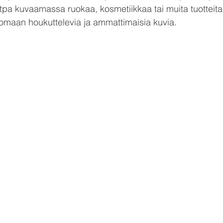
itpa kuvaamassa ruokaa, kosmetiikkaa tai muita tuotteit
luomaan houkuttelevia ja ammattimaisia kuvia.