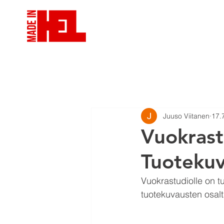
VIDEOTUOTANTO
VID
Juuso Viitanen
17.
Vuokrast
Tuotekuv
Vuokrastudiolle on tu
tuotekuvausten osalt