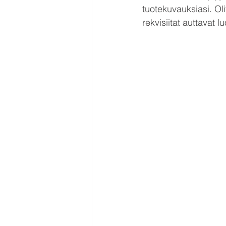
tuotekuvauksiasi. Ol
rekvisiitat auttavat 