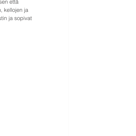
sen että 
 kellojen ja 
in ja sopivat 