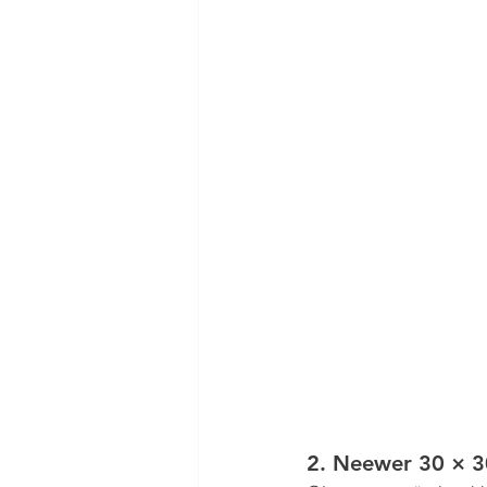
2. 
Neewer 30 × 30