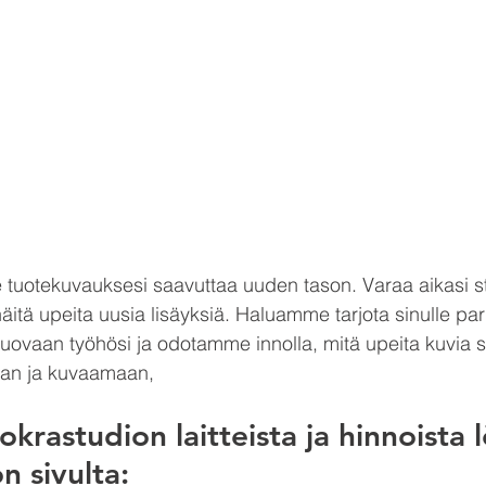
e tuotekuvauksesi saavuttaa uuden tason. Varaa aikasi s
itä upeita uusia lisäyksiä. Haluamme tarjota sinulle par
 luovaan työhösi ja odotamme innolla, mitä upeita kuvia 
aan ja kuvaamaan,
okrastudion laitteista ja hinnoista 
 sivulta: 