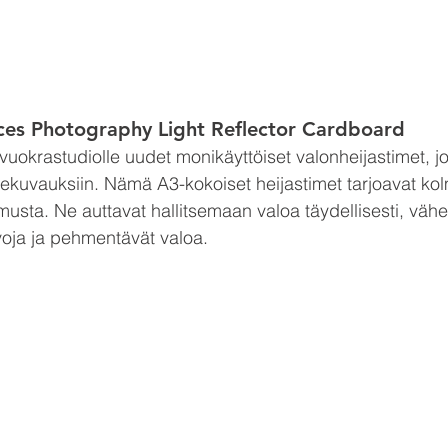
es Photography Light Reflector Cardboard
okrastudiolle uudet monikäyttöiset valonheijastimet, jo
tekuvauksiin. Nämä A3-kokoiset heijastimet tarjoavat kolm
usta. Ne auttavat hallitsemaan valoa täydellisesti, vähe
ivoja ja pehmentävät valoa. 