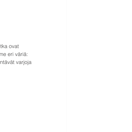
tka ovat 
e eri väriä: 
ntävät varjoja 