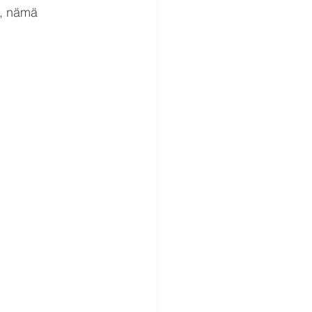
a, nämä 