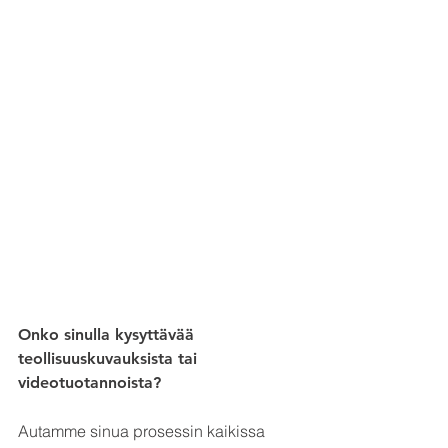
Onko sinulla kysyttävää 
teollisuuskuvauksista tai 
videotuotannoista?
Autamme sinua prosessin kaikissa 