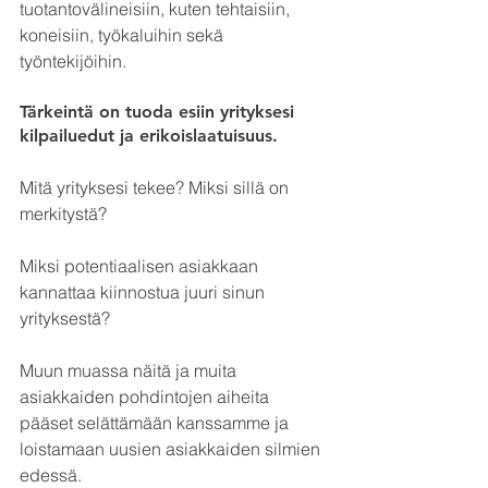
tuotantovälineisiin, kuten tehtaisiin, 
koneisiin, työkaluihin sekä 
työntekijöihin.
Tärkeintä on tuoda esiin yrityksesi 
kilpailuedut ja erikoislaatuisuus.
Mitä yrityksesi tekee? Miksi sillä on 
merkitystä?
Miksi potentiaalisen asiakkaan 
kannattaa kiinnostua juuri sinun 
yrityksestä? 
Muun muassa näitä ja muita 
asiakkaiden pohdintojen aiheita 
pääset selättämään kanssamme ja 
loistamaan uusien asiakkaiden silmien 
edessä.