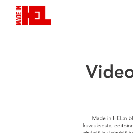
VIDEOTUOTANTO
VID
Video
Made in HEL:n blo
kuvauksesta, editoinni