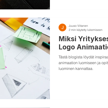
Juuso Viitanen
2 min käytetty lukemiseen
Miksi Yritykse
Logo Animaati
Tästä blogista löydät inspira
animaation luomiseen ja opi
luominen kannattaa.