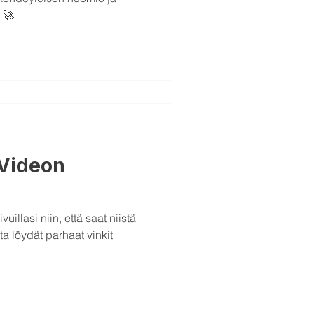
 🚀
 Videon
uillasi niin, että saat niistä