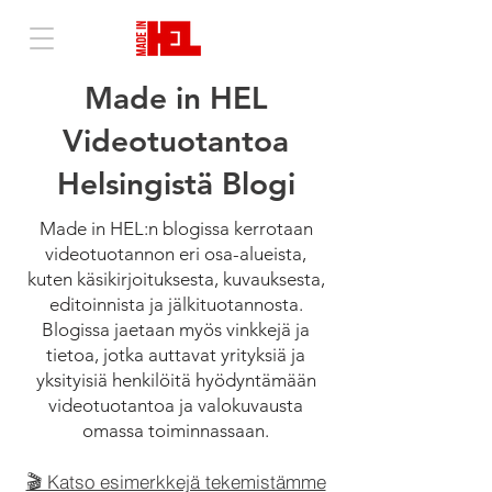
Made in HEL
Videotuotantoa
Helsingistä Blogi
Made in HEL:n blogissa kerrotaan
videotuotannon eri osa-alueista,
kuten käsikirjoituksesta, kuvauksesta,
editoinnista ja jälkituotannosta.
Blogissa jaetaan myös vinkkejä ja
tietoa, jotka auttavat yrityksiä ja
yksityisiä henkilöitä hyödyntämään
videotuotantoa ja valokuvausta
omassa toiminnassaan.
🎬 Katso esimerkkejä tekemistämme