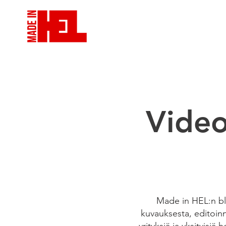
VIDEOTUOTANTO
VID
Video
Made in HEL:n blo
kuvauksesta, editoinni