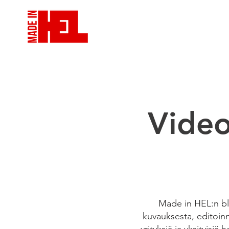
VIDEOTUOTANTO
VID
Video
Made in HEL:n blo
kuvauksesta, editoinni