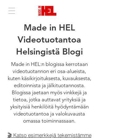
Made in HEL
Videotuotantoa
Helsingistä Blogi
Made in HEL:n blogissa kerrotaan
videotuotannon eri osa-alueista,
kuten käsikirjoituksesta, kuvauksesta,
editoinnista ja jälkituotannosta.
Blogissa jaetaan myös vinkkejä ja
tietoa, jotka auttavat yrityksiä ja
yksityisiä henkilöitä hyödyntämään
videotuotantoa ja valokuvausta
omassa toiminnassaan.
🎬 Katso esimerkkejä tekemistämme