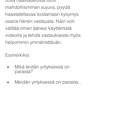
mahdollisimman sujuva, pyydä 
haastateltavaa toistamaan kysymys  
osana hänen vastausta. Näin voit 
välttää oman äänesi käyttämistä 
videolla ja tehdä vastauksesta myös 
helpommin ymmärrettävän.
Esimerkiksi: 
Mikä teidän yrityksessä on 
parasta?
Meidän yrityksessä on parasta...