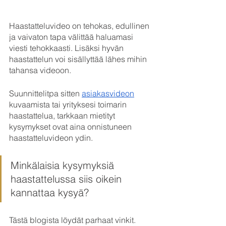
Haastatteluvideo on tehokas, edullinen 
ja vaivaton tapa välittää haluamasi 
viesti tehokkaasti. Lisäksi hyvän 
haastattelun voi sisällyttää lähes mihin 
tahansa videoon.
Suunnittelitpa sitten 
asiakasvideon
kuvaamista tai yrityksesi toimarin 
haastattelua, tarkkaan mietityt 
kysymykset ovat aina onnistuneen 
haastatteluvideon ydin.
Minkälaisia kysymyksiä 
haastattelussa siis oikein 
kannattaa kysyä?
Tästä blogista löydät parhaat vinkit. 