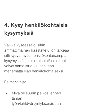
4. Kysy henkilökohtaisia 
kysymyksiä
Vaikka kyseessä olisikin 
ammattimainen haastattelu, on tärkeää 
silti kysyä myös henkilökohtaisempia 
kysymyksiä, joihin katsojat/asiakkaat 
voivat samaistua - kuitenkaan 
menemättä liian henkilökohtaiseksi.
Esimerkkejä:
Mikä oli suurin pelkosi ennen 
tämän 
työn/tehtävän/yrityksen/idean 