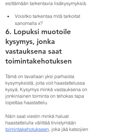
esittämään tarkentavia lisäkysymyksiä.
Voisitko tarkentaa mitä tarkoitat 
sanomalla x?
6. Lopuksi muotoile 
kysymys, jonka 
vastauksena saat 
toimintakehotuksen
Tämä on tavallaan yksi parhaista 
kysymyksistä, joita voit haastattelussa 
kysyä. Kysymys minkä vastauksena on 
jonkinlainen toiminta on tehokas tapa 
lopettaa haastattelu.
Näin saat viestin minkä haluat 
haastattelulla välittää tiivistymään 
toimintakehotukseen
, joka jää katsojien 