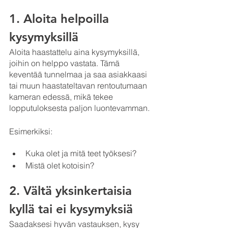
1. Aloita helpoilla 
kysymyksillä
Aloita haastattelu aina kysymyksillä, 
joihin on helppo vastata. Tämä 
keventää tunnelmaa ja saa asiakkaasi 
tai muun haastateltavan rentoutumaan 
kameran edessä, mikä tekee 
lopputuloksesta paljon luontevamman.
Esimerkiksi:
Kuka olet ja mitä teet työksesi?
Mistä olet kotoisin?
2. Vältä yksinkertaisia 
kyllä tai ei kysymyksiä
Saadaksesi hyvän vastauksen, kysy 