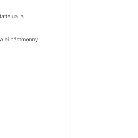
attelua ja 
ja ei hämmenny.