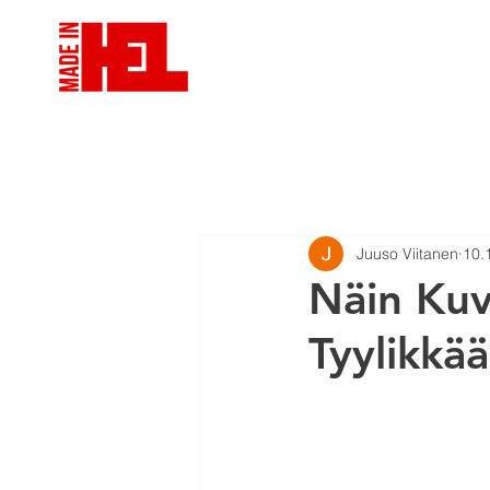
VIDEOTUOTANTO
VID
Juuso Viitanen
10.
Näin Kuv
Tyylikkää