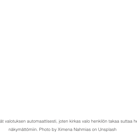
t valotuksen automaattisesti, joten kirkas valo henkilön takaa suttaa 
näkymättömiin. Photo by Ximena Nahmias on Unsplash