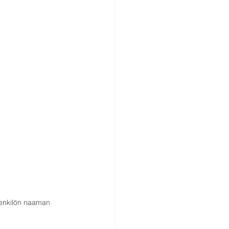
henkilön naaman 