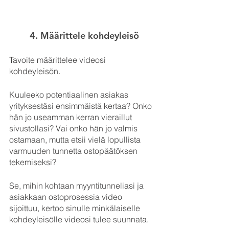
4. Määrittele kohdeyleisö
Tavoite määrittelee videosi 
kohdeyleisön. 
Kuuleeko potentiaalinen asiakas 
yrityksestäsi ensimmäistä kertaa? Onko 
hän jo useamman kerran vieraillut 
sivustollasi? Vai onko hän jo valmis 
ostamaan, mutta etsii vielä lopullista 
varmuuden tunnetta ostopäätöksen 
tekemiseksi?
Se, mihin kohtaan myyntitunneliasi ja 
asiakkaan ostoprosessia video 
sijoittuu, kertoo sinulle minkälaiselle 
kohdeyleisölle videosi tulee suunnata.