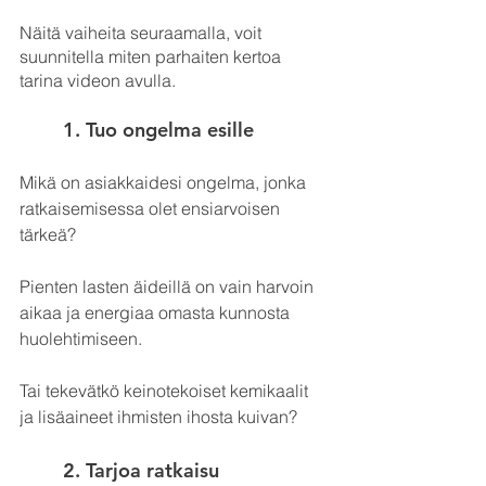
Näitä vaiheita seuraamalla, voit 
suunnitella miten parhaiten kertoa 
tarina videon avulla. 
1. Tuo ongelma esille
Mikä on asiakkaidesi ongelma, jonka 
ratkaisemisessa olet ensiarvoisen 
tärkeä? 
Pienten lasten äideillä on vain harvoin 
aikaa ja energiaa omasta kunnosta 
huolehtimiseen. 
Tai tekevätkö keinotekoiset kemikaalit 
ja lisäaineet ihmisten ihosta kuivan?
2. Tarjoa ratkaisu