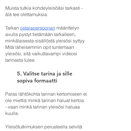
Muista tutkia kohdeyleisöäsi tarkasti - 
älä tee olettamuksia. 
Tarkan 
ostajapersoonan
 määrittelyn 
avulla pystyt tietämään tarkalleen, 
minkälaisesta sisällöstä yleisösi syttyy. 
Mitä läheisemmin opit tuntemaan 
yleisösi, sitä vaikuttavampi videosi 
tarinasta tulee.
5. Valitse tarina ja sille 
sopiva formaatti
Paras lähtökohta tarinan kertomiseen ei 
ole miettiä minkä tarinan haluat kertoa  
- vaan minkä tarinan yleisösi haluaa 
kuulla.
Yleisötutkimuksen perusteella selvitä 