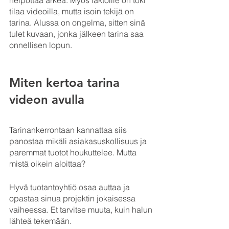
tilaa videoilla, mutta isoin tekijä on 
tarina. Alussa on ongelma, sitten sinä 
tulet kuvaan, jonka jälkeen tarina saa 
onnellisen lopun. 
Miten kertoa tarina 
videon avulla 
Tarinankerrontaan kannattaa siis 
panostaa mikäli asiakasuskollisuus ja 
paremmat tuotot houkuttelee. Mutta 
mistä oikein aloittaa? 
Hyvä tuotantoyhtiö osaa auttaa ja 
opastaa sinua projektin jokaisessa 
vaiheessa. Et tarvitse muuta, kuin halun 
lähteä tekemään.