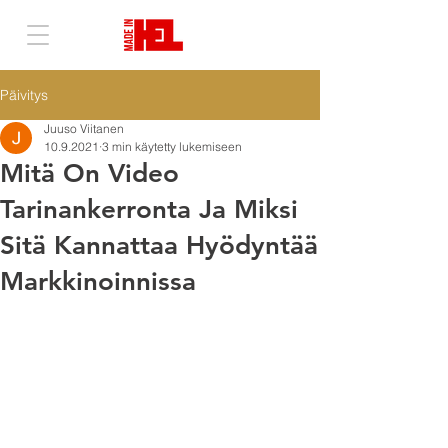
Päivitys
Juuso Viitanen
10.9.2021
3 min käytetty lukemiseen
Mitä On Video
Tarinankerronta Ja Miksi
Sitä Kannattaa Hyödyntää
Markkinoinnissa