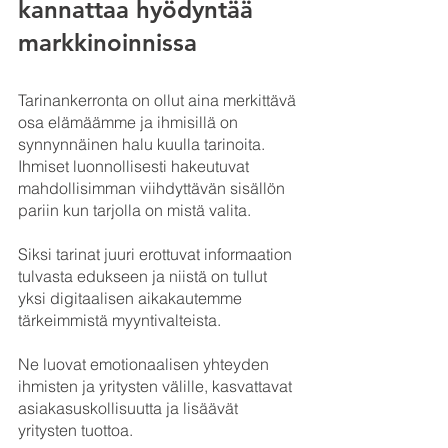
kannattaa hyödyntää 
markkinoinnissa
Tarinankerronta on ollut aina merkittävä 
osa elämäämme ja ihmisillä on 
synnynnäinen halu kuulla tarinoita. 
Ihmiset luonnollisesti hakeutuvat 
mahdollisimman viihdyttävän sisällön 
pariin kun tarjolla on mistä valita. 
Siksi tarinat juuri erottuvat informaation 
tulvasta edukseen ja niistä on tullut 
yksi digitaalisen aikakautemme 
tärkeimmistä myyntivalteista.
Ne luovat emotionaalisen yhteyden 
ihmisten ja yritysten välille, kasvattavat 
asiakasuskollisuutta ja lisäävät 
yritysten tuottoa. 