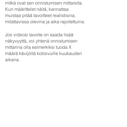
mitkä ovat sen onnistumisen mittareita. 
Kun määrittelet näitä, kannattaa 
muistaa pitää tavoitteet realistisina, 
mitattavissa olevina ja aika rajoitettuina.
Jos videosi tavoite on saada lisää 
näkyvyyttä, voi yhtenä onnistumisen 
mittarina olla esimerkiksi tuoda X 
määrä kävijöitä kotisivuille kuukauden 
aikana.