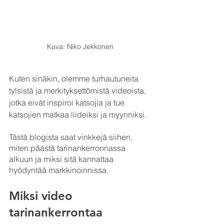
Kuva: Niko Jekkonen
Kuten sinäkin, olemme turhautuneita 
tylsistä ja merkityksettömistä videoista, 
jotka eivät inspiroi katsojia ja tue 
katsojien matkaa liideiksi ja myynniksi.
Tästä blogista saat vinkkejä siihen, 
miten päästä tarinankerronnassa 
alkuun ja miksi sitä kannattaa 
hyödyntää markkinoinnissa.
Miksi video 
tarinankerrontaa 