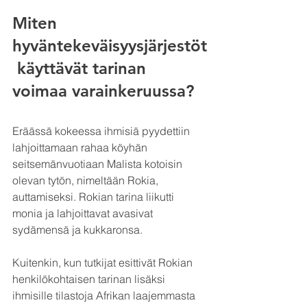
Miten 
hyväntekeväisyysjärjestöt
 käyttävät tarinan 
voimaa varainkeruussa?
Eräässä kokeessa ihmisiä pyydettiin 
lahjoittamaan rahaa köyhän 
seitsemänvuotiaan Malista kotoisin 
olevan tytön, nimeltään Rokia, 
auttamiseksi. Rokian tarina liikutti 
monia ja lahjoittavat avasivat 
sydämensä ja kukkaronsa. 
Kuitenkin, kun tutkijat esittivät Rokian 
henkilökohtaisen tarinan lisäksi 
ihmisille tilastoja Afrikan laajemmasta 